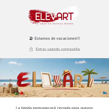
Ir
directamente
al contenido
🏖️ Estamos de vacaciones!!!
Entrar usando contraseña
La tienda permanecerá cerrada para nuevos